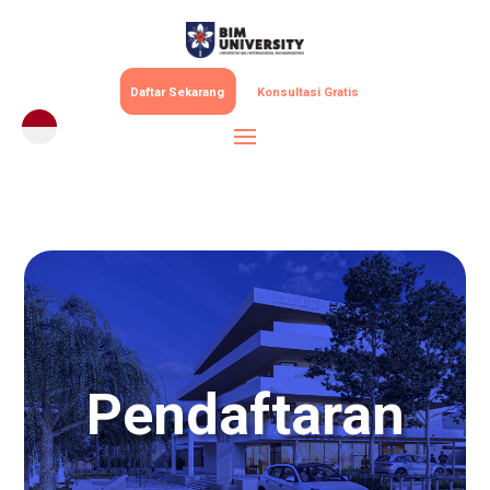
Daftar Sekarang
Konsultasi Gratis
Pendaftaran