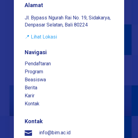
Alamat
Jl. Bypass Ngurah Rai No. 19, Sidakarya,
Denpasar Selatan, Bali 80224
📍 Lihat Lokasi
Navigasi
Pendaftaran
Program
Beasiswa
Berita
Karir
Kontak
Kontak

info@bim.ac.id