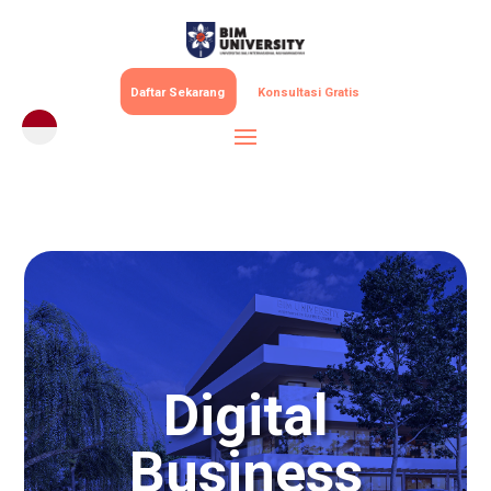
Daftar Sekarang
Konsultasi Gratis
Digital
Business