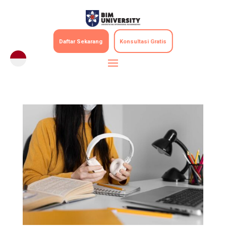
Daftar Sekarang
Konsultasi Gratis