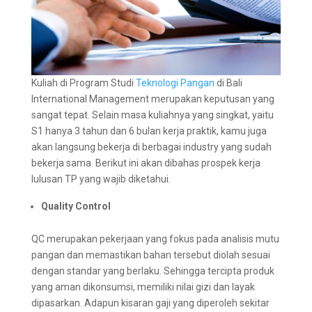
Kuliah di Program Studi
Teknologi Pangan
di Bali
International Management merupakan keputusan yang
sangat tepat. Selain masa kuliahnya yang singkat, yaitu
S1 hanya 3 tahun dan 6 bulan kerja praktik, kamu juga
akan langsung bekerja di berbagai industry yang sudah
bekerja sama. Berikut ini akan dibahas prospek kerja
lulusan TP yang wajib diketahui.
Quality Control
QC merupakan pekerjaan yang fokus pada analisis mutu
pangan dan memastikan bahan tersebut diolah sesuai
dengan standar yang berlaku. Sehingga tercipta produk
yang aman dikonsumsi, memiliki nilai gizi dan layak
dipasarkan. Adapun kisaran gaji yang diperoleh sekitar