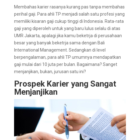
Membahas karier rasanya kurang pas tanpa membahas
perihal gaji. Para ahli TP menjadi salah satu profesi yang
memiliki kisaran gaji cukup tinggi di Indonesia. Rata-rata
gaji yang diperoleh untuk yang baru lulus selalu di atas
UMR Jakarta, apalagi jika kamu beketrja di perusahaan
besar yang banyak beketrja sama dengan Bali
International Management. Sedangkan di level
berpengalaman, para ahli TP umumnya mendapatkan
gaji mulai dari 10 juta per bulan. Bagaimana? Sanget
menjanjikan, bukan, jurusan satu ini?
Prospek Karier yang Sangat
Menjanjikan