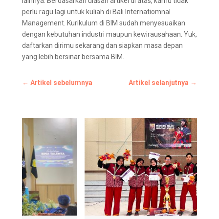
lainnya. Berdasarkan ulasan artikel di atas, kamu tidak
perlu ragu lagi untuk kuliah di Bali Internatiomnal
Management. Kurikulum di BIM sudah menyesuaikan
dengan kebutuhan industri maupun kewirausahaan. Yuk,
daftarkan dirimu sekarang dan siapkan masa depan
yang lebih bersinar bersama BIM.
←
Artikel sebelumnya
Artikel selanjutnya
→