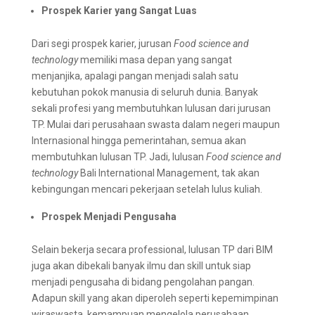
Prospek Karier yang Sangat Luas
Dari segi prospek karier, jurusan
Food science and
technology
memiliki masa depan yang sangat
menjanjika, apalagi pangan menjadi salah satu
kebutuhan pokok manusia di seluruh dunia. Banyak
sekali profesi yang membutuhkan lulusan dari jurusan
TP. Mulai dari perusahaan swasta dalam negeri maupun
Internasional hingga pemerintahan, semua akan
membutuhkan lulusan TP. Jadi, lulusan
Food science and
technology
Bali International Management, tak akan
kebingungan mencari pekerjaan setelah lulus kuliah.
Prospek Menjadi Pengusaha
Selain bekerja secara professional, lulusan TP dari BIM
juga akan dibekali banyak ilmu dan skill untuk siap
menjadi pengusaha di bidang pengolahan pangan.
Adapun skill yang akan diperoleh seperti kepemimpinan
wiraswasta, kemampuan mengelola perusahaan,