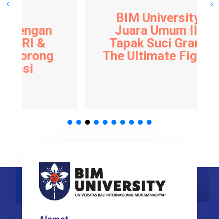
BIM University Raih
Juara Umum II pada
Tapak Suci Grand Prix
The Ultimate Fight 2026