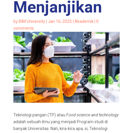
Menjanjikan
by
BIM University
|
Jan 16, 2025
|
Akademik
|
0
comments
Teknologi pangan (TP) atau
Food science and technology
adalah sebuah ilmu yang menjadi Program studi di
banyak Universitas. Nah, kira-kira apa, si, Teknologi