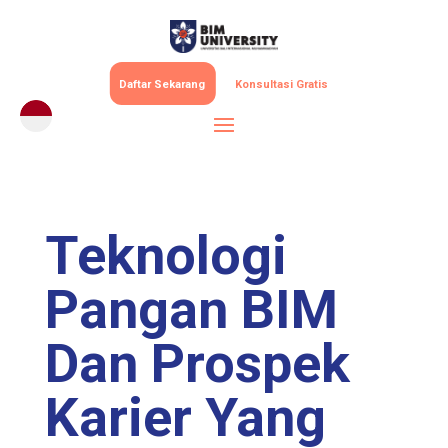
Daftar Sekarang
Konsultasi Gratis
Teknologi
Pangan BIM
Dan Prospek
Karier Yang