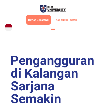
Daftar Sekarang
Konsultasi Gratis
Pengangguran
di Kalangan
Sarjana
Semakin