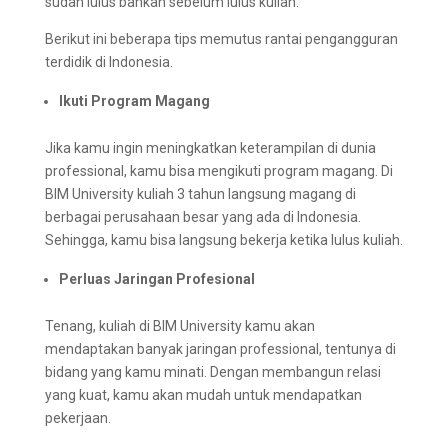
sudah lulus bahkan sebelum lulus kuliah.
Berikut ini beberapa tips memutus rantai pengangguran
terdidik di Indonesia.
Ikuti Program Magang
Jika kamu ingin meningkatkan keterampilan di dunia
professional, kamu bisa mengikuti program magang. Di
BIM University kuliah 3 tahun langsung magang di
berbagai perusahaan besar yang ada di Indonesia.
Sehingga, kamu bisa langsung bekerja ketika lulus kuliah.
Perluas Jaringan Profesional
Tenang, kuliah di BIM University kamu akan
mendaptakan banyak jaringan professional, tentunya di
bidang yang kamu minati. Dengan membangun relasi
yang kuat, kamu akan mudah untuk mendapatkan
pekerjaan.