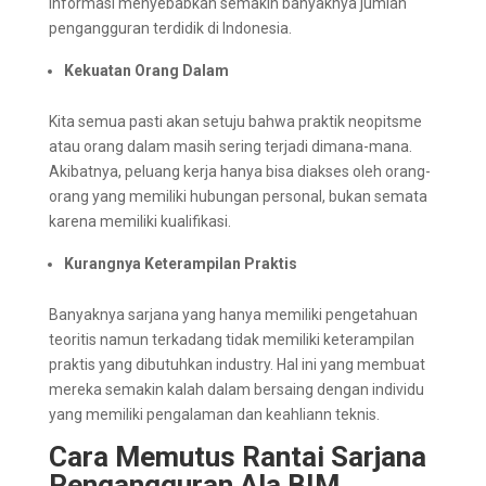
informasi menyebabkan semakin banyaknya jumlah
pengangguran terdidik di Indonesia.
Kekuatan Orang Dalam
Kita semua pasti akan setuju bahwa praktik neopitsme
atau orang dalam masih sering terjadi dimana-mana.
Akibatnya, peluang kerja hanya bisa diakses oleh orang-
orang yang memiliki hubungan personal, bukan semata
karena memiliki kualifikasi.
Kurangnya Keterampilan Praktis
Banyaknya sarjana yang hanya memiliki pengetahuan
teoritis namun terkadang tidak memiliki keterampilan
praktis yang dibutuhkan industry. Hal ini yang membuat
mereka semakin kalah dalam bersaing dengan individu
yang memiliki pengalaman dan keahliann teknis.
Cara Memutus Rantai Sarjana
Pengangguran Ala BIM