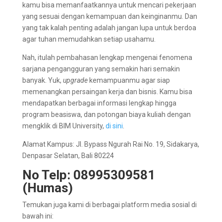
kamu bisa memanfaatkannya untuk mencari pekerjaan
yang sesuai dengan kemampuan dan keinginanmu. Dan
yang tak kalah penting adalah jangan lupa untuk berdoa
agar tuhan memudahkan setiap usahamu.
Nah, itulah pembahasan lengkap mengenai fenomena
sarjana pengangguran yang semakin hari semakin
banyak. Yuk,
upgrade
kemampuanmu agar siap
memenangkan persaingan kerja dan bisnis. Kamu bisa
mendapatkan berbagai informasi lengkap hingga
program beasiswa, dan potongan biaya kuliah dengan
mengklik di BIM University,
di sini
.
Alamat Kampus: Jl. Bypass Ngurah Rai No. 19, Sidakarya,
Denpasar Selatan, Bali 80224
No Telp: 08995309581
(Humas)
Temukan juga kami di berbagai platform media sosial di
bawah ini: