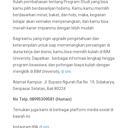
Itulah pembahasan tentang Program Studi yang bisa
kamu pilih berdasarkjan hobimu. Kamu kamu memilih
berdasarkan minat, bakat, dan hobi, maka, kegiatan
belajar akan semakin menyenangkan, dan kamu bisa
meraih karier impianmu dengan lebih mudah.
Bagi kamu yang ingin
upgrade
pengetahuan dan
keterampilan untuk siap memenangkan persaingan di
dunia kerja dan bisnis, kamu bisa memilih kuliah di BIM
University. Dapatkan berbagai informasi lengkap hingga
program beasiswa, dan potongan biaya kuliah dengan
mengklik di BIM University,
di sini
.
Alamat Kampus: Jl. Bypass Ngurah Rai No. 19, Sidakarya,
Denpasar Selatan, Bali 80224
No Telp: 08995309581 (Humas)
Temukan juga kami di berbagai platform media sosial di
bawah ini:
Instagram Klik
di sini