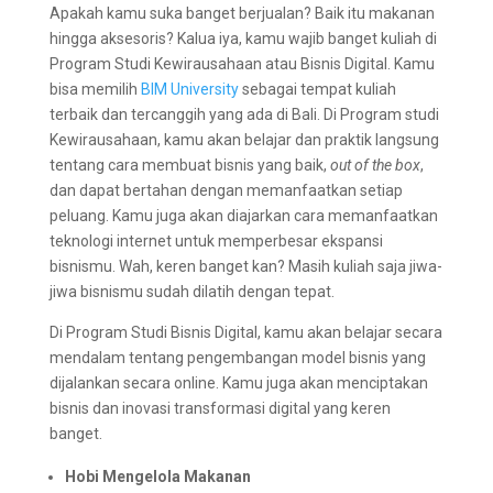
Apakah kamu suka banget berjualan? Baik itu makanan
hingga aksesoris? Kalua iya, kamu wajib banget kuliah di
Program Studi Kewirausahaan atau Bisnis Digital. Kamu
bisa memilih
BIM University
sebagai tempat kuliah
terbaik dan tercanggih yang ada di Bali. Di Program studi
Kewirausahaan, kamu akan belajar dan praktik langsung
tentang cara membuat bisnis yang baik,
out of the box
,
dan dapat bertahan dengan memanfaatkan setiap
peluang. Kamu juga akan diajarkan cara memanfaatkan
teknologi internet untuk memperbesar ekspansi
bisnismu. Wah, keren banget kan? Masih kuliah saja jiwa-
jiwa bisnismu sudah dilatih dengan tepat.
Di Program Studi Bisnis Digital, kamu akan belajar secara
mendalam tentang pengembangan model bisnis yang
dijalankan secara online. Kamu juga akan menciptakan
bisnis dan inovasi transformasi digital yang keren
banget.
Hobi Mengelola Makanan