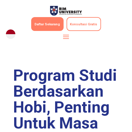
Daftar Sekarang
Konsultasi Gratis
Program Studi
Berdasarkan
Hobi, Penting
Untuk Masa