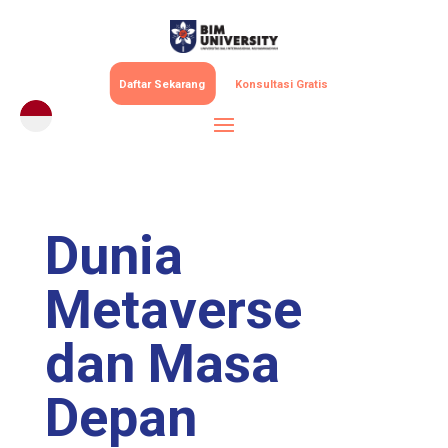
Daftar Sekarang
Konsultasi Gratis
Dunia
Metaverse
dan Masa
Depan