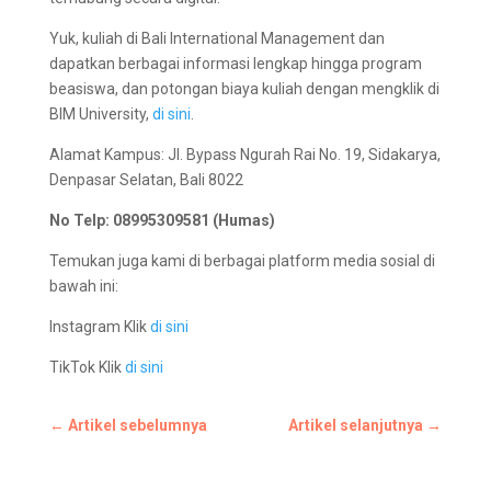
Yuk, kuliah di Bali International Management dan
dapatkan berbagai informasi lengkap hingga program
beasiswa, dan potongan biaya kuliah dengan mengklik di
BIM University,
di sini
.
Alamat Kampus: Jl. Bypass Ngurah Rai No. 19, Sidakarya,
Denpasar Selatan, Bali 8022
No Telp: 08995309581 (Humas)
Temukan juga kami di berbagai platform media sosial di
bawah ini:
Instagram Klik
di sini
TikTok Klik
di sini
←
Artikel sebelumnya
Artikel selanjutnya
→