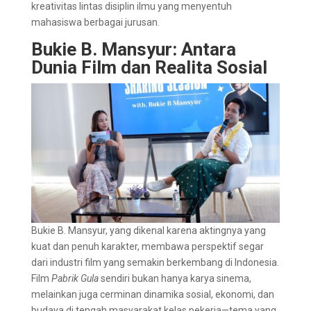
kreativitas lintas disiplin ilmu yang menyentuh
mahasiswa berbagai jurusan.
Bukie B. Mansyur: Antara
Dunia Film dan Realita Sosial
Bukie B. Mansyur, yang dikenal karena aktingnya yang
kuat dan penuh karakter, membawa perspektif segar
dari industri film yang semakin berkembang di Indonesia.
Film
Pabrik Gula
sendiri bukan hanya karya sinema,
melainkan juga cerminan dinamika sosial, ekonomi, dan
budaya di tengah masyarakat kelas pekerja—tema yang