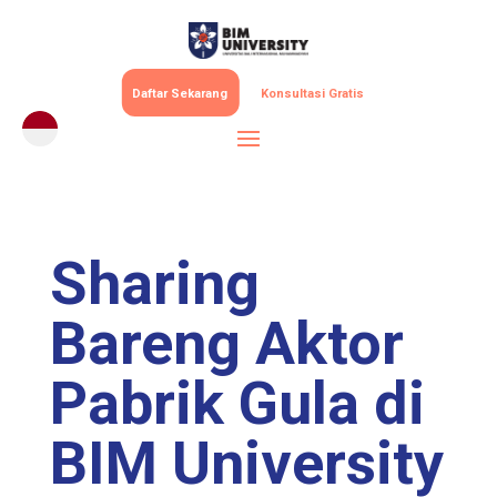
Daftar Sekarang
Konsultasi Gratis
Sharing
Bareng Aktor
Pabrik Gula di
BIM University