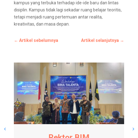
kampus yang terbuka terhadap ide-ide baru dan lintas
disiplin. Kampus tidak lagi sekadar ruang belajar teoritis,
tetapi menjadi ruang pertemuan antar realita,
kreativitas, dan masa depan.
←
Artikel sebelumnya
Artikel selanjutnya
→
Rektor BIM