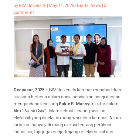
by
BIM University
|
May 14, 2025
|
Berita
,
News
|
0
comments
Denpasar, 2025
– BIM University kembali menghadirkan
suasana berbeda dalam dunia pendidikan tinggi dengan
mengundang langsung
Bukie B. Mansyur
, aktor dalam
film
“Pabrik Gula”
, dalam sebuah sharing session
eksklusif yang digelar di ruang workshop kampus. Acara
ini bukan hanya jadi ruang diskusi tentang perfilman
Indonesia, tapi juga menjadi ajang refleksi sosial dan