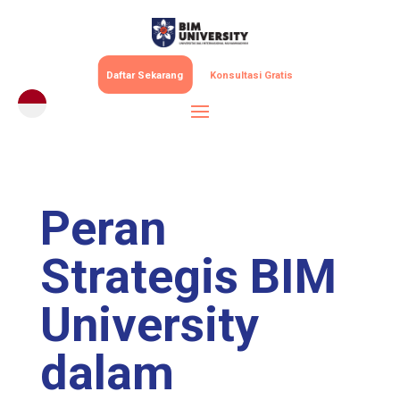
Daftar Sekarang
Konsultasi Gratis
Peran
Strategis BIM
University
dalam