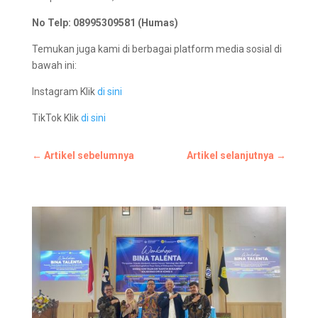
No Telp: 08995309581 (Humas)
Temukan juga kami di berbagai platform media sosial di
bawah ini:
Instagram Klik
di sini
TikTok Klik
di sini
←
Artikel sebelumnya
Artikel selanjutnya
→