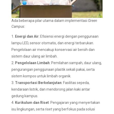
Ada beberapa pilar utama dalam implementasi
Green
Campus
:
Energi dan Air
: Efisiensi energi dengan penggunaan
lampu LED, sensor otomatis, dan energi terbarukan.
Pengelolaan air mencakup konservasi air bersih dan
sistem daur ulang air limbah.
Pengelolaan Limbah
: Pemilahan sampah, daur ulang,
pengurangan penggunaan plastik sekali pakai, serta
sistem kompos untuk limbah organik.
Transportasi Berkelanjutan
: Fasilitas sepeda,
kendaraan listrik, dan mendorong jalan kaki antar
gedung kampus.
Kurikulum dan Riset
: Pengajaran yang menyertakan
isu lingkungan, serta riset yang berfokus pada solusi