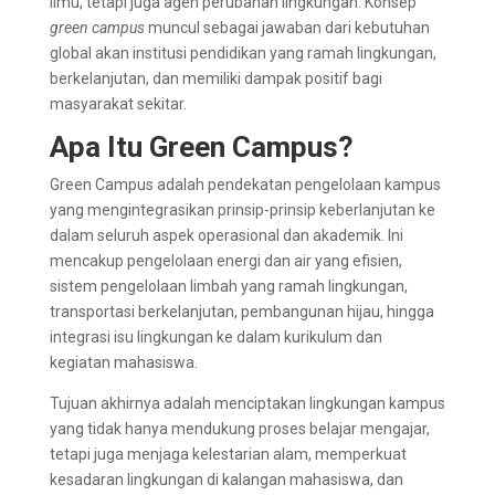
ilmu, tetapi juga agen perubahan lingkungan. Konsep
green campus
muncul sebagai jawaban dari kebutuhan
global akan institusi pendidikan yang ramah lingkungan,
berkelanjutan, dan memiliki dampak positif bagi
masyarakat sekitar.
Apa Itu Green Campus?
Green Campus adalah pendekatan pengelolaan kampus
yang mengintegrasikan prinsip-prinsip keberlanjutan ke
dalam seluruh aspek operasional dan akademik. Ini
mencakup pengelolaan energi dan air yang efisien,
sistem pengelolaan limbah yang ramah lingkungan,
transportasi berkelanjutan, pembangunan hijau, hingga
integrasi isu lingkungan ke dalam kurikulum dan
kegiatan mahasiswa.
Tujuan akhirnya adalah menciptakan lingkungan kampus
yang tidak hanya mendukung proses belajar mengajar,
tetapi juga menjaga kelestarian alam, memperkuat
kesadaran lingkungan di kalangan mahasiswa, dan