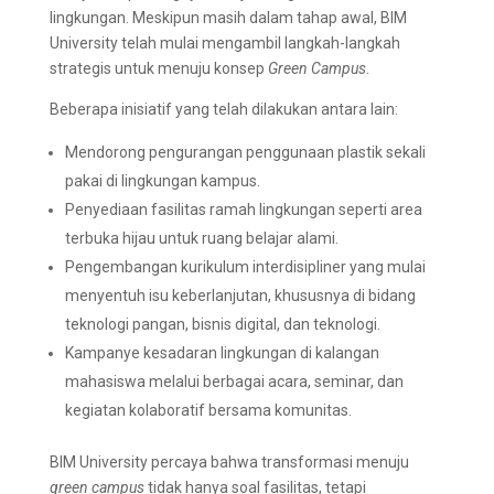
lingkungan. Meskipun masih dalam tahap awal, BIM
University telah mulai mengambil langkah-langkah
strategis untuk menuju konsep
Green Campus
.
Beberapa inisiatif yang telah dilakukan antara lain:
Mendorong pengurangan penggunaan plastik sekali
pakai di lingkungan kampus.
Penyediaan fasilitas ramah lingkungan seperti area
terbuka hijau untuk ruang belajar alami.
Pengembangan kurikulum interdisipliner yang mulai
menyentuh isu keberlanjutan, khususnya di bidang
teknologi pangan, bisnis digital, dan teknologi.
Kampanye kesadaran lingkungan di kalangan
mahasiswa melalui berbagai acara, seminar, dan
kegiatan kolaboratif bersama komunitas.
BIM University percaya bahwa transformasi menuju
green campus
tidak hanya soal fasilitas, tetapi