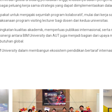
erbagai peluang kerja sama strategis yang dapat diimplementasikan dal
sepakat untuk menjajaki sejumlah program kolaboratif, mulai dari ker
laksanaan program visiting lecturer bagi dosen dari kedua universitas.
ngkatan kualitas akademik, memperluas publikasi internasional, ser
u, sinergi antara BIM University dan AUT juga menjadi bagian dari upay
butuhan global.
 University dalam membangun ekosistem pendidikan bertaraf internasi