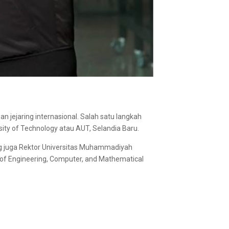
jejaring internasional. Salah satu langkah
sity of Technology atau AUT, Selandia Baru.
ang juga Rektor Universitas Muhammadiyah
l of Engineering, Computer, and Mathematical