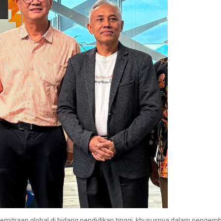
itraan global di bidang pendidikan tinggi, khususnya dalam pengemba