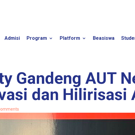
Admisi
Program
Platform
Beasiswa
Stude
ity Gandeng AUT N
vasi dan Hilirisas
comments