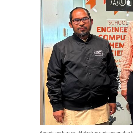
Agenda pertemuan difokuskan pada penguatan kem