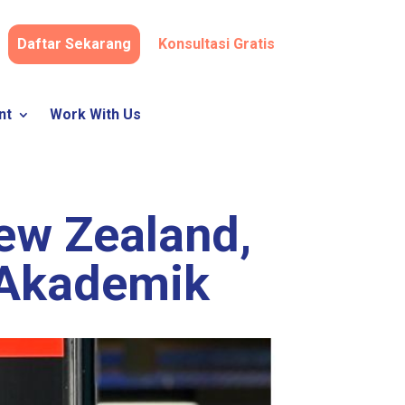
Daftar Sekarang
Konsultasi Gratis
nt
Work With Us
ew Zealand,
i Akademik