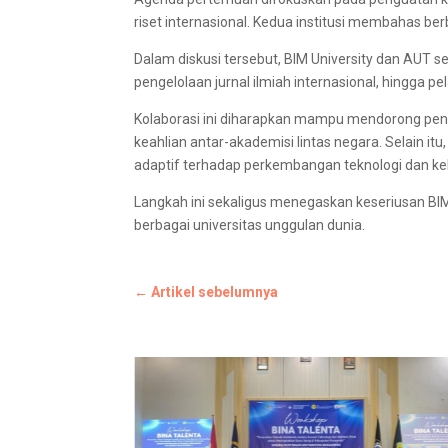
riset internasional. Kedua institusi membahas b
Dalam diskusi tersebut, BIM University dan AUT 
pengelolaan jurnal ilmiah internasional, hingga pe
Kolaborasi ini diharapkan mampu mendorong peni
keahlian antar-akademisi lintas negara. Selain it
adaptif terhadap perkembangan teknologi dan ke
Langkah ini sekaligus menegaskan keseriusan BIM
berbagai universitas unggulan dunia.
←
Artikel sebelumnya