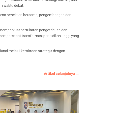
am waktu dekat.
ja sama penelitian bersama, pengembangan dan
ta memperkuat pertukaran pengetahuan dan
a mempercepat transformasi pendidikan tinggi yang
onal melalui kemitraan strategis dengan
Artikel selanjutnya
→