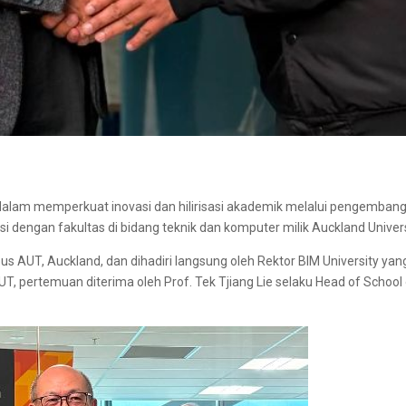
lam memperkuat inovasi dan hilirisasi akademik melalui pengembangan 
si dengan fakultas di bidang teknik dan komputer milik Auckland Univer
s AUT, Auckland, dan dihadiri langsung oleh Rektor BIM University y
AUT, pertemuan diterima oleh Prof. Tek Tjiang Lie selaku Head of Schoo