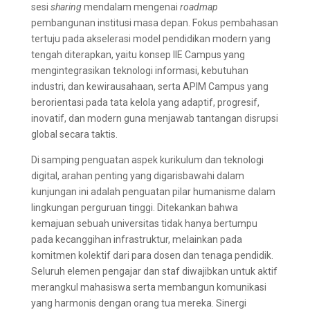
sesi
sharing
mendalam mengenai
roadmap
pembangunan institusi masa depan. Fokus pembahasan
tertuju pada akselerasi model pendidikan modern yang
tengah diterapkan, yaitu konsep IIE Campus yang
mengintegrasikan teknologi informasi, kebutuhan
industri, dan kewirausahaan, serta APIM Campus yang
berorientasi pada tata kelola yang adaptif, progresif,
inovatif, dan modern guna menjawab tantangan disrupsi
global secara taktis.
Di samping penguatan aspek kurikulum dan teknologi
digital, arahan penting yang digarisbawahi dalam
kunjungan ini adalah penguatan pilar humanisme dalam
lingkungan perguruan tinggi. Ditekankan bahwa
kemajuan sebuah universitas tidak hanya bertumpu
pada kecanggihan infrastruktur, melainkan pada
komitmen kolektif dari para dosen dan tenaga pendidik.
Seluruh elemen pengajar dan staf diwajibkan untuk aktif
merangkul mahasiswa serta membangun komunikasi
yang harmonis dengan orang tua mereka. Sinergi