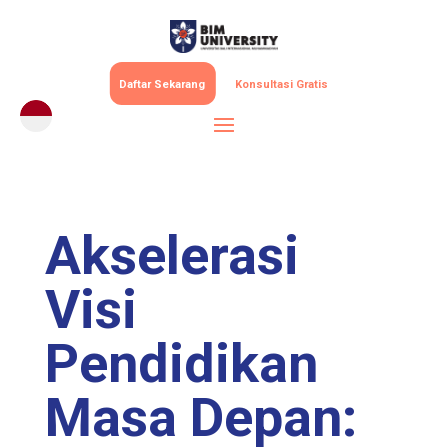
Daftar Sekarang
Konsultasi Gratis
Akselerasi
Visi
Pendidikan
Masa Depan: