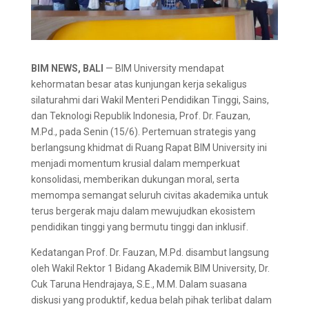
BIM NEWS, BALI
— BIM University mendapat
kehormatan besar atas kunjungan kerja sekaligus
silaturahmi dari Wakil Menteri Pendidikan Tinggi, Sains,
dan Teknologi Republik Indonesia, Prof. Dr. Fauzan,
M.Pd., pada Senin (15/6). Pertemuan strategis yang
berlangsung khidmat di Ruang Rapat BIM University ini
menjadi momentum krusial dalam memperkuat
konsolidasi, memberikan dukungan moral, serta
memompa semangat seluruh civitas akademika untuk
terus bergerak maju dalam mewujudkan ekosistem
pendidikan tinggi yang bermutu tinggi dan inklusif.
Kedatangan Prof. Dr. Fauzan, M.Pd. disambut langsung
oleh Wakil Rektor 1 Bidang Akademik BIM University, Dr.
Cuk Taruna Hendrajaya, S.E., M.M. Dalam suasana
diskusi yang produktif, kedua belah pihak terlibat dalam