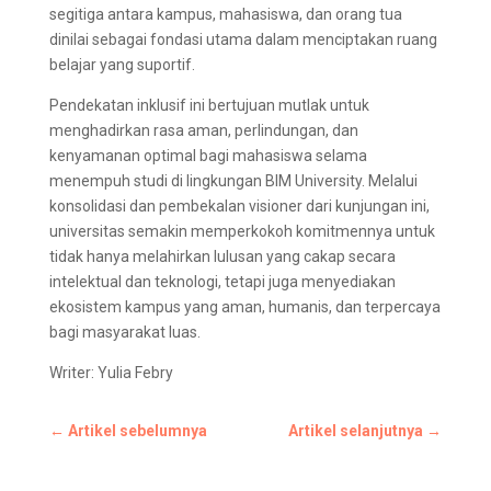
segitiga antara kampus, mahasiswa, dan orang tua
dinilai sebagai fondasi utama dalam menciptakan ruang
belajar yang suportif.
Pendekatan inklusif ini bertujuan mutlak untuk
menghadirkan rasa aman, perlindungan, dan
kenyamanan optimal bagi mahasiswa selama
menempuh studi di lingkungan BIM University. Melalui
konsolidasi dan pembekalan visioner dari kunjungan ini,
universitas semakin memperkokoh komitmennya untuk
tidak hanya melahirkan lulusan yang cakap secara
intelektual dan teknologi, tetapi juga menyediakan
ekosistem kampus yang aman, humanis, dan terpercaya
bagi masyarakat luas.
Writer: Yulia Febry
←
Artikel sebelumnya
Artikel selanjutnya
→